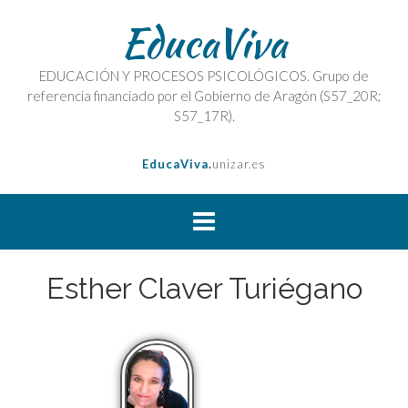
EducaViva
EDUCACIÓN Y PROCESOS PSICOLÓGICOS. Grupo de
referencia financiado por el Gobierno de Aragón (S57_20R;
S57_17R).
EducaViva.
unizar.es
Esther Claver Turiégano