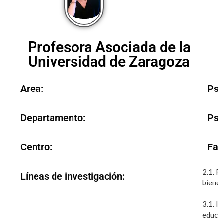
Profesora Asociada de la
Universidad de Zaragoza
Area:
Ps
Departamento:
Ps
Centro:
Fa
2.1.
Líneas de investigación:
biene
3.1.
educ