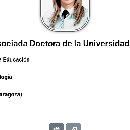
ociada Doctora de la Universida
la Educación
logía
Zaragoza)