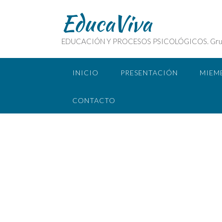
EducaViva
EDUCACIÓN Y PROCESOS PSICOLÓGICOS. Grupo de
INICIO
PRESENTACIÓN
MIEM
CONTACTO