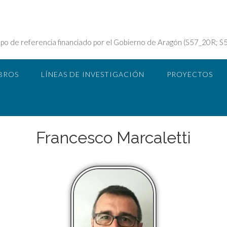
 referencia financiado por el Gobierno de Aragón (S57_20R; S
BROS
LÍNEAS DE INVESTIGACIÓN
PROYECTOS
Francesco Marcaletti