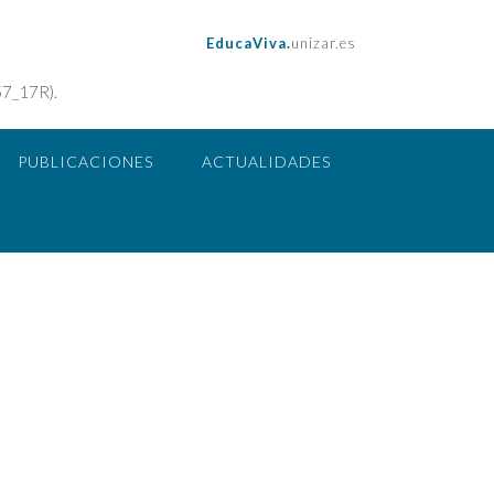
EducaViva.
unizar.es
57_17R).
PUBLICACIONES
ACTUALIDADES