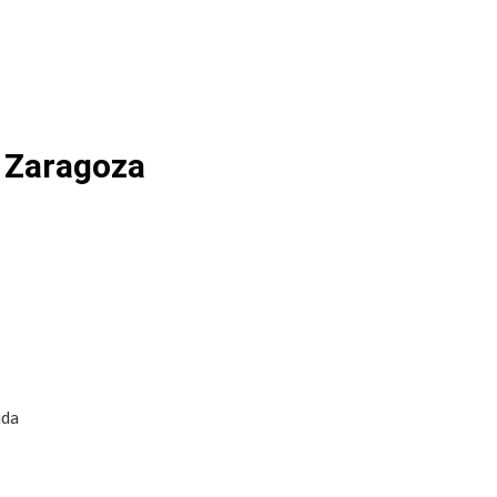
e Zaragoza
ida