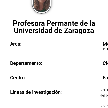
Profesora Permante de la
Universidad de Zaragoza
Area:
Mé
en
Departamento:
Ci
Centro:
Fa
2.1.
Líneas de investigación:
del b
2.2. 