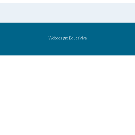
Webdesign:
EducaViva