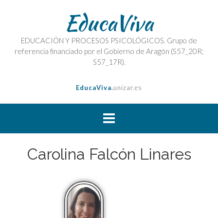
EducaViva
EDUCACIÓN Y PROCESOS PSICOLÓGICOS. Grupo de
referencia financiado por el Gobierno de Aragón (S57_20R;
S57_17R).
EducaViva.
unizar.es
Carolina Falcón Linares